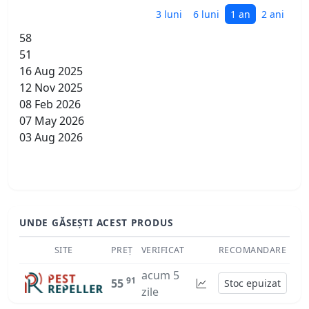
3 luni
6 luni
1 an
2 ani
58
51
16 Aug 2025
12 Nov 2025
08 Feb 2026
07 May 2026
03 Aug 2026
UNDE GĂSEȘTI ACEST PRODUS
SITE
PREȚ
VERIFICAT
RECOMANDARE
acum 5
91
55
Stoc epuizat
zile