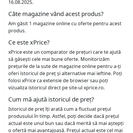
16.08.2025.
Câte magazine vând acest produs?
Am găsit 1 magazine online cu oferte pentru acest
produs.
Ce este xPrice?
xPrice este un comparator de prețuri care te ajută
să găsești cele mai bune oferte. Monitorizăm
prețurile de la sute de magazine online pentru a-ți
oferi istoricul de preț și alternative mai ieftine. Poți
folosi xPrice ca extensie de browser sau poți
vizualiza istoricul direct pe site-ul xprice.ro.
Cum mă ajută istoricul de preț?
Istoricul de preț îți arată cum a fluctuat prețul
produsului în timp. Astfel, poți decide dacă prețul
actual este unul bun sau dacă merită să mai aștepți
o ofertă mai avantajoasă. Prețul actual este cel mai