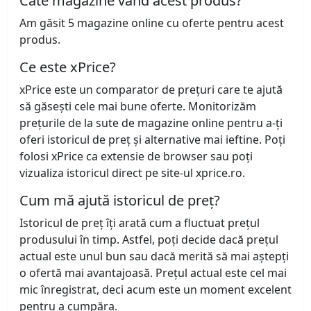
Câte magazine vând acest produs?
Am găsit 5 magazine online cu oferte pentru acest
produs.
Ce este xPrice?
xPrice este un comparator de prețuri care te ajută
să găsești cele mai bune oferte. Monitorizăm
prețurile de la sute de magazine online pentru a-ți
oferi istoricul de preț și alternative mai ieftine. Poți
folosi xPrice ca extensie de browser sau poți
vizualiza istoricul direct pe site-ul xprice.ro.
Cum mă ajută istoricul de preț?
Istoricul de preț îți arată cum a fluctuat prețul
produsului în timp. Astfel, poți decide dacă prețul
actual este unul bun sau dacă merită să mai aștepți
o ofertă mai avantajoasă. Prețul actual este cel mai
mic înregistrat, deci acum este un moment excelent
pentru a cumpăra.