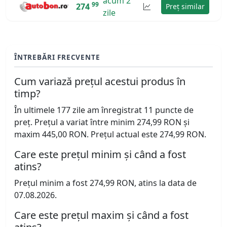
acum 2
99
274
Preț similar
zile
ÎNTREBĂRI FRECVENTE
Cum variază prețul acestui produs în
timp?
În ultimele 177 zile am înregistrat 11 puncte de
preț. Prețul a variat între minim 274,99 RON și
maxim 445,00 RON. Prețul actual este 274,99 RON.
Care este prețul minim și când a fost
atins?
Prețul minim a fost 274,99 RON, atins la data de
07.08.2026.
Care este prețul maxim și când a fost