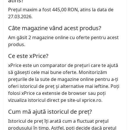
atins?
Prețul maxim a fost 445,00 RON, atins la data de
27.03.2026.
Câte magazine vând acest produs?
Am găsit 2 magazine online cu oferte pentru acest
produs.
Ce este xPrice?
xPrice este un comparator de prețuri care te ajută
să găsești cele mai bune oferte. Monitorizăm
prețurile de la sute de magazine online pentru a-ți
oferi istoricul de preț și alternative mai ieftine. Poți
folosi xPrice ca extensie de browser sau poți
vizualiza istoricul direct pe site-ul xprice.ro.
Cum mă ajută istoricul de preț?
Istoricul de preț îți arată cum a fluctuat prețul
produsului în timp. Astfel, poți decide dacă prețul