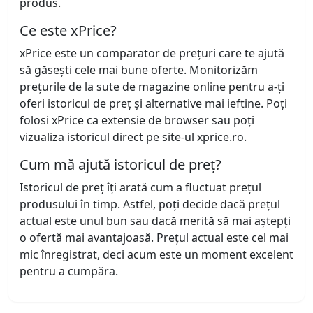
produs.
Ce este xPrice?
xPrice este un comparator de prețuri care te ajută
să găsești cele mai bune oferte. Monitorizăm
prețurile de la sute de magazine online pentru a-ți
oferi istoricul de preț și alternative mai ieftine. Poți
folosi xPrice ca extensie de browser sau poți
vizualiza istoricul direct pe site-ul xprice.ro.
Cum mă ajută istoricul de preț?
Istoricul de preț îți arată cum a fluctuat prețul
produsului în timp. Astfel, poți decide dacă prețul
actual este unul bun sau dacă merită să mai aștepți
o ofertă mai avantajoasă. Prețul actual este cel mai
mic înregistrat, deci acum este un moment excelent
pentru a cumpăra.