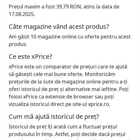
Prețul maxim a fost 39,79 RON, atins la data de
17.08.2025.
Câte magazine vând acest produs?
Am găsit 10 magazine online cu oferte pentru acest
produs.
Ce este xPrice?
xPrice este un comparator de prețuri care te ajută
să găsești cele mai bune oferte. Monitorizăm
prețurile de la sute de magazine online pentru a-ți
oferi istoricul de preț și alternative mai ieftine. Poți
folosi xPrice ca extensie de browser sau poți
vizualiza istoricul direct pe site-ul xprice.ro.
Cum mă ajută istoricul de preț?
Istoricul de preț îți arată cum a fluctuat prețul
produsului în timp. Astfel, poți decide dacă prețul