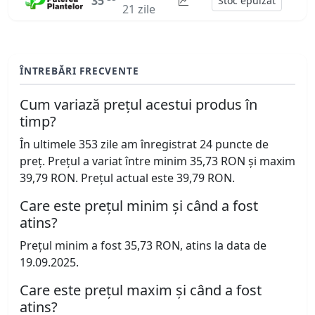
35
Stoc epuizat
21 zile
ÎNTREBĂRI FRECVENTE
Cum variază prețul acestui produs în
timp?
În ultimele 353 zile am înregistrat 24 puncte de
preț. Prețul a variat între minim 35,73 RON și maxim
39,79 RON. Prețul actual este 39,79 RON.
Care este prețul minim și când a fost
atins?
Prețul minim a fost 35,73 RON, atins la data de
19.09.2025.
Care este prețul maxim și când a fost
atins?