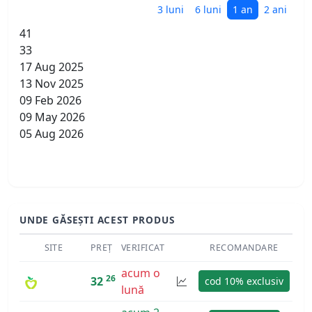
3 luni
6 luni
1 an
2 ani
41
33
17 Aug 2025
13 Nov 2025
09 Feb 2026
09 May 2026
05 Aug 2026
UNDE GĂSEȘTI ACEST PRODUS
SITE
PREȚ
VERIFICAT
RECOMANDARE
acum o
26
32
cod 10% exclusiv
lună