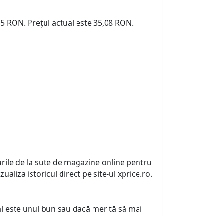
,85 RON. Prețul actual este 35,08 RON.
urile de la sute de magazine online pentru
zualiza istoricul direct pe site-ul xprice.ro.
tual este unul bun sau dacă merită să mai