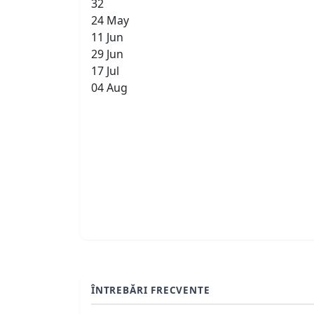
32
24 May
11 Jun
29 Jun
17 Jul
04 Aug
ÎNTREBĂRI FRECVENTE