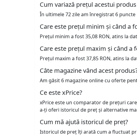
Cum variază prețul acestui produs
În ultimele 72 zile am înregistrat 6 punct
Care este prețul minim și când a fo
Prețul minim a fost 35,08 RON, atins la da
Care este prețul maxim și când a f
Prețul maxim a fost 37,85 RON, atins la da
Câte magazine vând acest produs
Am găsit 6 magazine online cu oferte pen
Ce este xPrice?
xPrice este un comparator de prețuri care
a-ți oferi istoricul de preț și alternative m
Cum mă ajută istoricul de preț?
Istoricul de preț îți arată cum a fluctuat 