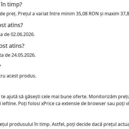
 în timp?
e de preț. Prețul a variat între minim 35,08 RON și maxim 37
st atins?
ta de 02.06.2026.
ost atins?
ta de 24.05.2026.
?
tru acest produs.
 te ajută să găsești cele mai bune oferte. Monitorizăm preț
ai ieftine. Poți folosi xPrice ca extensie de browser sau poți vi
prețul produsului în timp. Astfel, poți decide dacă prețul ac