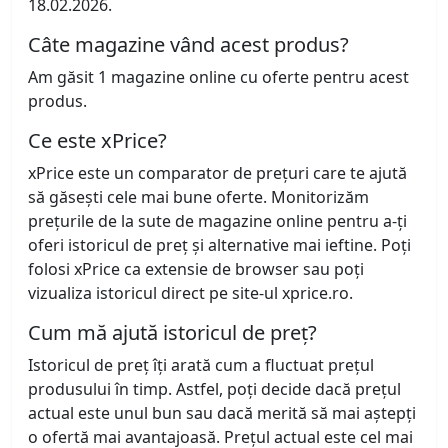
18.02.2026.
Câte magazine vând acest produs?
Am găsit 1 magazine online cu oferte pentru acest
produs.
Ce este xPrice?
xPrice este un comparator de prețuri care te ajută
să găsești cele mai bune oferte. Monitorizăm
prețurile de la sute de magazine online pentru a-ți
oferi istoricul de preț și alternative mai ieftine. Poți
folosi xPrice ca extensie de browser sau poți
vizualiza istoricul direct pe site-ul xprice.ro.
Cum mă ajută istoricul de preț?
Istoricul de preț îți arată cum a fluctuat prețul
produsului în timp. Astfel, poți decide dacă prețul
actual este unul bun sau dacă merită să mai aștepți
o ofertă mai avantajoasă. Prețul actual este cel mai