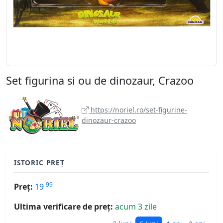
Set figurina si ou de dinozaur, Crazoo
https://noriel.ro/set-figurine-
dinozaur-crazoo
ISTORIC PREȚ
99
Preț:
19
Ultima verificare de preț:
acum 3 zile