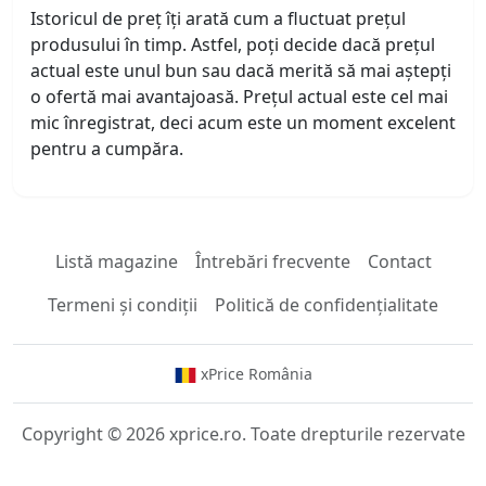
Istoricul de preț îți arată cum a fluctuat prețul
produsului în timp. Astfel, poți decide dacă prețul
actual este unul bun sau dacă merită să mai aștepți
o ofertă mai avantajoasă. Prețul actual este cel mai
mic înregistrat, deci acum este un moment excelent
pentru a cumpăra.
Listă magazine
Întrebări frecvente
Contact
Termeni și condiții
Politică de confidențialitate
xPrice România
Copyright © 2026 xprice.ro. Toate drepturile rezervate