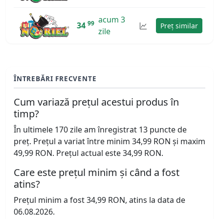
acum 3
99
34
Preț similar
zile
ÎNTREBĂRI FRECVENTE
Cum variază prețul acestui produs în
timp?
În ultimele 170 zile am înregistrat 13 puncte de
preț. Prețul a variat între minim 34,99 RON și maxim
49,99 RON. Prețul actual este 34,99 RON.
Care este prețul minim și când a fost
atins?
Prețul minim a fost 34,99 RON, atins la data de
06.08.2026.