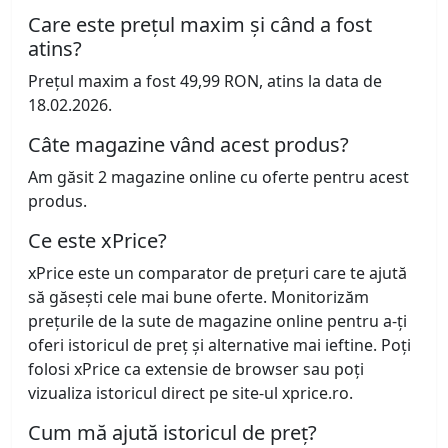
Care este prețul maxim și când a fost
atins?
Prețul maxim a fost 49,99 RON, atins la data de
18.02.2026.
Câte magazine vând acest produs?
Am găsit 2 magazine online cu oferte pentru acest
produs.
Ce este xPrice?
xPrice este un comparator de prețuri care te ajută
să găsești cele mai bune oferte. Monitorizăm
prețurile de la sute de magazine online pentru a-ți
oferi istoricul de preț și alternative mai ieftine. Poți
folosi xPrice ca extensie de browser sau poți
vizualiza istoricul direct pe site-ul xprice.ro.
Cum mă ajută istoricul de preț?