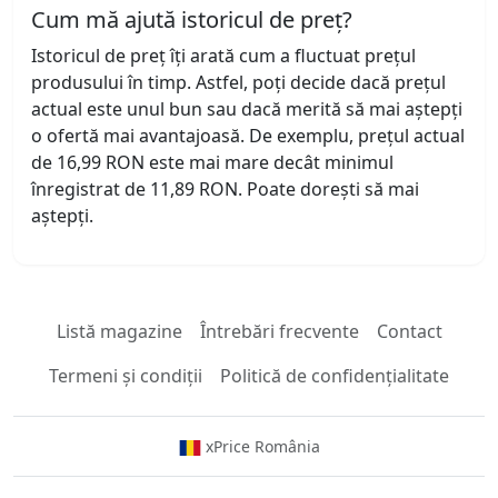
Cum mă ajută istoricul de preț?
Istoricul de preț îți arată cum a fluctuat prețul
produsului în timp. Astfel, poți decide dacă prețul
actual este unul bun sau dacă merită să mai aștepți
o ofertă mai avantajoasă. De exemplu, prețul actual
de 16,99 RON este mai mare decât minimul
înregistrat de 11,89 RON. Poate dorești să mai
aștepți.
Listă magazine
Întrebări frecvente
Contact
Termeni și condiții
Politică de confidențialitate
xPrice România