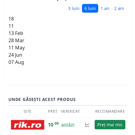
3 luni
6 luni
1 an
2 ani
18
11
13 Feb
28 Mar
11 May
24 Jun
07 Aug
UNDE GĂSEȘTI ACEST PRODUS
SITE
PREȚ
VERIFICAT
RECOMANDARE
09
10
astăzi
Preț mai mic