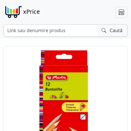
xPrice
Caută