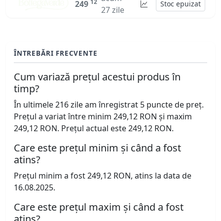
12
249
Stoc epuizat
27 zile
ÎNTREBĂRI FRECVENTE
Cum variază prețul acestui produs în
timp?
În ultimele 216 zile am înregistrat 5 puncte de preț.
Prețul a variat între minim 249,12 RON și maxim
249,12 RON. Prețul actual este 249,12 RON.
Care este prețul minim și când a fost
atins?
Prețul minim a fost 249,12 RON, atins la data de
16.08.2025.
Care este prețul maxim și când a fost
atins?