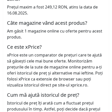
Prețul maxim a fost 249,12 RON, atins la data de
16.08.2025.
Câte magazine vând acest produs?
Am găsit 1 magazine online cu oferte pentru acest
produs.
Ce este xPrice?
xPrice este un comparator de prețuri care te ajută
să găsești cele mai bune oferte. Monitorizăm
prețurile de la sute de magazine online pentru a-ți
oferi istoricul de preț și alternative mai ieftine. Poți
folosi xPrice ca extensie de browser sau poți
vizualiza istoricul direct pe site-ul xprice.ro.
Cum mă ajută istoricul de preț?
Istoricul de preț îți arată cum a fluctuat prețul
produsului în timp. Astfel, poți decide dacă prețul