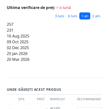
Ultima verificare de preț:
> o lună
3 luni
6 luni
1 an
2 ani
257
231
16 Aug 2025
09 Oct 2025
02 Dec 2025
25 Jan 2026
20 Mar 2026
UNDE GĂSEȘTI ACEST PRODUS
SITE
PREȚ
VERIFICAT
RECOMANDARE
acum