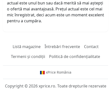
actual este unul bun sau dacă merită să mai aștepți
o ofertă mai avantajoasă. Prețul actual este cel mai
mic înregistrat, deci acum este un moment excelent
pentru a cumpăra.
Listă magazine
Întrebări frecvente
Contact
Termeni și condiții
Politică de confidențialitate
xPrice România
Copyright © 2026 xprice.ro. Toate drepturile rezervate