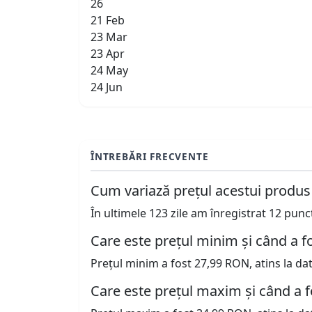
26
21 Feb
23 Mar
23 Apr
24 May
24 Jun
ÎNTREBĂRI FRECVENTE
Cum variază prețul acestui produs
În ultimele 123 zile am înregistrat 12 pun
Care este prețul minim și când a fo
Prețul minim a fost 27,99 RON, atins la da
Care este prețul maxim și când a f