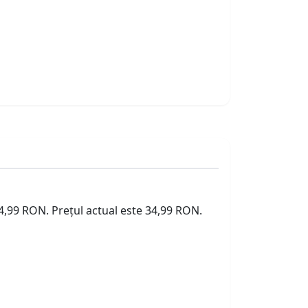
34,99 RON. Prețul actual este 34,99 RON.