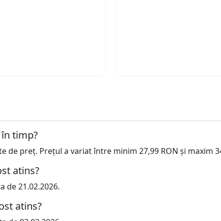
 în timp?
cte de preț. Prețul a variat între minim 27,99 RON și maxim 
st atins?
ta de 21.02.2026.
ost atins?