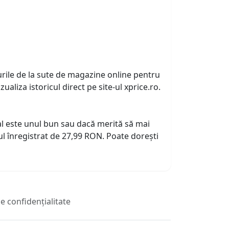
urile de la sute de magazine online pentru
zualiza istoricul direct pe site-ul xprice.ro.
tual este unul bun sau dacă merită să mai
l înregistrat de 27,99 RON. Poate dorești
de confidențialitate