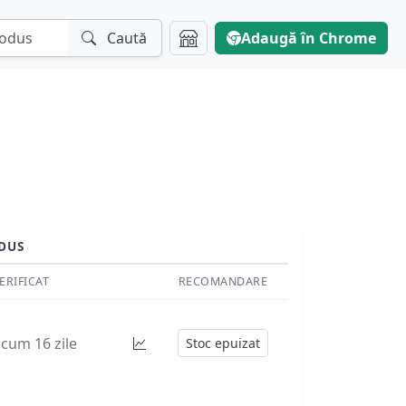
Caută
Adaugă în Chrome
DUS
ERIFICAT
RECOMANDARE
cum 16 zile
Stoc epuizat