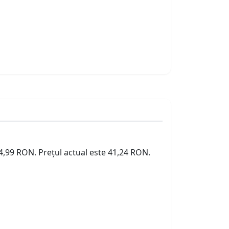
54,99 RON. Prețul actual este 41,24 RON.