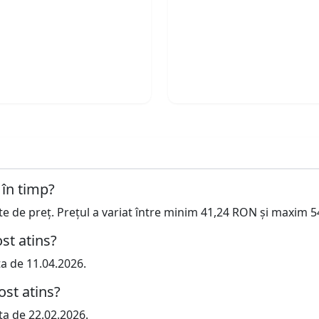
 în timp?
cte de preț. Prețul a variat între minim 41,24 RON și maxim 
st atins?
ta de 11.04.2026.
ost atins?
ta de 22.02.2026.