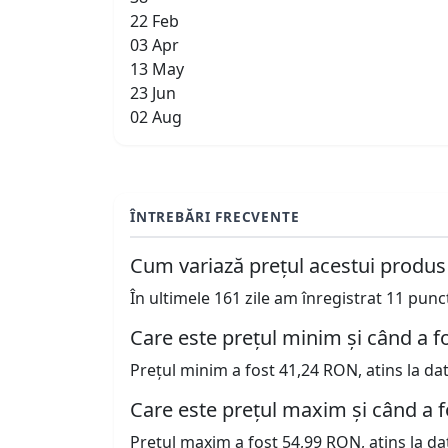
22 Feb
03 Apr
13 May
23 Jun
02 Aug
ÎNTREBĂRI FRECVENTE
Cum variază prețul acestui produs
În ultimele 161 zile am înregistrat 11 pun
Care este prețul minim și când a fo
Prețul minim a fost 41,24 RON, atins la da
Care este prețul maxim și când a f
Prețul maxim a fost 54,99 RON, atins la da