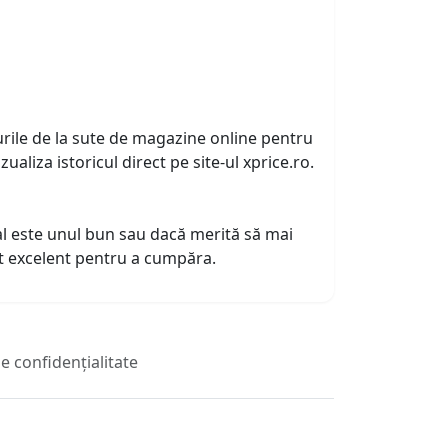
urile de la sute de magazine online pentru
zualiza istoricul direct pe site-ul xprice.ro.
tual este unul bun sau dacă merită să mai
nt excelent pentru a cumpăra.
de confidențialitate