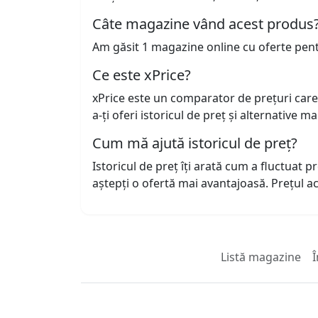
Câte magazine vând acest produs
Am găsit 1 magazine online cu oferte pen
Ce este xPrice?
xPrice este un comparator de prețuri care
a-ți oferi istoricul de preț și alternative m
Cum mă ajută istoricul de preț?
Istoricul de preț îți arată cum a fluctuat 
aștepți o ofertă mai avantajoasă. Prețul 
Listă magazine
Î