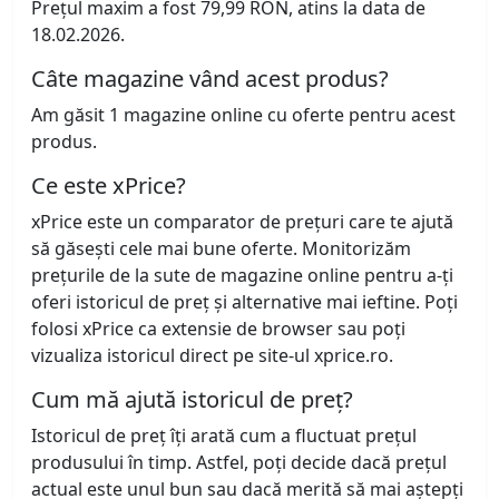
Prețul maxim a fost 79,99 RON, atins la data de
18.02.2026.
Câte magazine vând acest produs?
Am găsit 1 magazine online cu oferte pentru acest
produs.
Ce este xPrice?
xPrice este un comparator de prețuri care te ajută
să găsești cele mai bune oferte. Monitorizăm
prețurile de la sute de magazine online pentru a-ți
oferi istoricul de preț și alternative mai ieftine. Poți
folosi xPrice ca extensie de browser sau poți
vizualiza istoricul direct pe site-ul xprice.ro.
Cum mă ajută istoricul de preț?
Istoricul de preț îți arată cum a fluctuat prețul
produsului în timp. Astfel, poți decide dacă prețul
actual este unul bun sau dacă merită să mai aștepți