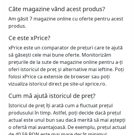
Câte magazine vând acest produs?
Am găsit 7 magazine online cu oferte pentru acest
produs.
Ce este xPrice?
xPrice este un comparator de prețuri care te ajută
să găsești cele mai bune oferte. Monitorizăm
prețurile de la sute de magazine online pentru a-ți
oferi istoricul de preț și alternative mai ieftine. Poți
folosi xPrice ca extensie de browser sau poți
vizualiza istoricul direct pe site-ul xprice.ro.
Cum mă ajută istoricul de preț?
Istoricul de preț îți arată cum a fluctuat prețul
produsului în timp. Astfel, poți decide dacă prețul
actual este unul bun sau dacă merită să mai aștepți
o ofertă mai avantajoasă. De exemplu, prețul actual
de 40,59 RON este mai mare decât minimul