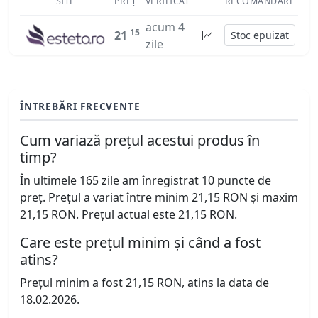
SITE
PREȚ
VERIFICAT
RECOMANDARE
acum 4
15
21
Stoc epuizat
zile
ÎNTREBĂRI FRECVENTE
Cum variază prețul acestui produs în
timp?
În ultimele 165 zile am înregistrat 10 puncte de
preț. Prețul a variat între minim 21,15 RON și maxim
21,15 RON. Prețul actual este 21,15 RON.
Care este prețul minim și când a fost
atins?
Prețul minim a fost 21,15 RON, atins la data de
18.02.2026.