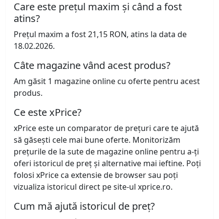
Care este prețul maxim și când a fost
atins?
Prețul maxim a fost 21,15 RON, atins la data de
18.02.2026.
Câte magazine vând acest produs?
Am găsit 1 magazine online cu oferte pentru acest
produs.
Ce este xPrice?
xPrice este un comparator de prețuri care te ajută
să găsești cele mai bune oferte. Monitorizăm
prețurile de la sute de magazine online pentru a-ți
oferi istoricul de preț și alternative mai ieftine. Poți
folosi xPrice ca extensie de browser sau poți
vizualiza istoricul direct pe site-ul xprice.ro.
Cum mă ajută istoricul de preț?