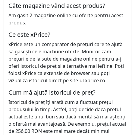
Câte magazine vând acest produs?
Am găsit 2 magazine online cu oferte pentru acest
produs.
Ce este xPrice?
xPrice este un comparator de prețuri care te ajută
să găsești cele mai bune oferte. Monitorizăm
prețurile de la sute de magazine online pentru a-ți
oferi istoricul de preț și alternative mai ieftine. Poți
folosi xPrice ca extensie de browser sau poți
vizualiza istoricul direct pe site-ul xprice.ro.
Cum mă ajută istoricul de preț?
Istoricul de preț îți arată cum a fluctuat prețul
produsului în timp. Astfel, poți decide dacă prețul
actual este unul bun sau dacă merită să mai aștepți
o ofertă mai avantajoasă. De exemplu, prețul actual
de 256,00 RON este mai mare decât minimul