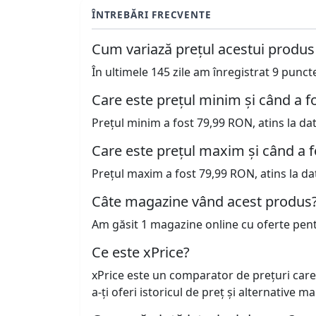
ÎNTREBĂRI FRECVENTE
Cum variază prețul acestui produs
În ultimele 145 zile am înregistrat 9 punc
Care este prețul minim și când a fo
Prețul minim a fost 79,99 RON, atins la da
Care este prețul maxim și când a f
Prețul maxim a fost 79,99 RON, atins la da
Câte magazine vând acest produs
Am găsit 1 magazine online cu oferte pen
Ce este xPrice?
xPrice este un comparator de prețuri care
a-ți oferi istoricul de preț și alternative m