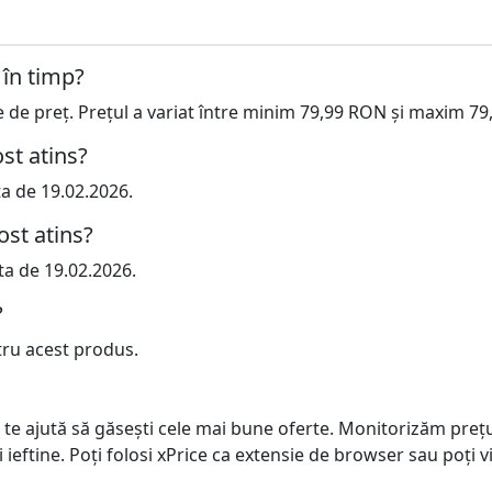
 în timp?
te de preț. Prețul a variat între minim 79,99 RON și maxim 7
st atins?
ta de 19.02.2026.
ost atins?
ta de 19.02.2026.
?
tru acest produs.
 te ajută să găsești cele mai bune oferte. Monitorizăm preț
ai ieftine. Poți folosi xPrice ca extensie de browser sau poți vi