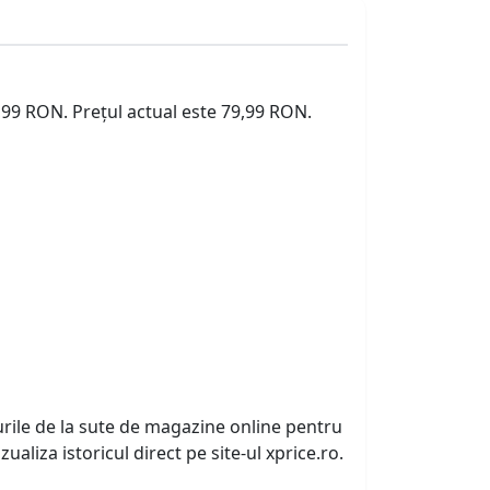
9,99 RON. Prețul actual este 79,99 RON.
urile de la sute de magazine online pentru
zualiza istoricul direct pe site-ul xprice.ro.