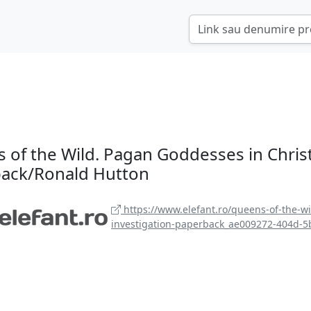
 of the Wild. Pagan Goddesses in Christ
ack/Ronald Hutton
https://www.elefant.ro/queens-of-the-w
investigation-paperback_ae009272-404d-