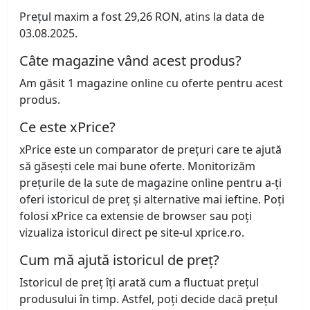
Prețul maxim a fost 29,26 RON, atins la data de
03.08.2025.
Câte magazine vând acest produs?
Am găsit 1 magazine online cu oferte pentru acest
produs.
Ce este xPrice?
xPrice este un comparator de prețuri care te ajută
să găsești cele mai bune oferte. Monitorizăm
prețurile de la sute de magazine online pentru a-ți
oferi istoricul de preț și alternative mai ieftine. Poți
folosi xPrice ca extensie de browser sau poți
vizualiza istoricul direct pe site-ul xprice.ro.
Cum mă ajută istoricul de preț?
Istoricul de preț îți arată cum a fluctuat prețul
produsului în timp. Astfel, poți decide dacă prețul