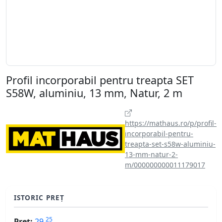
Profil incorporabil pentru treapta SET
S58W, aluminiu, 13 mm, Natur, 2 m
https://mathaus.ro/p/profil-
incorporabil-pentru-
treapta-set-s58w-aluminiu-
13-mm-natur-2-
m/000000000011179017
ISTORIC PREȚ
25
Preț:
29