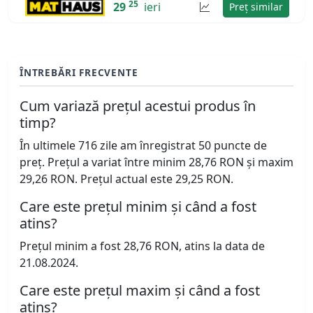
25
29
ieri
Preț similar
ÎNTREBĂRI FRECVENTE
Cum variază prețul acestui produs în
timp?
În ultimele 716 zile am înregistrat 50 puncte de
preț. Prețul a variat între minim 28,76 RON și maxim
29,26 RON. Prețul actual este 29,25 RON.
Care este prețul minim și când a fost
atins?
Prețul minim a fost 28,76 RON, atins la data de
21.08.2024.
Care este prețul maxim și când a fost
atins?