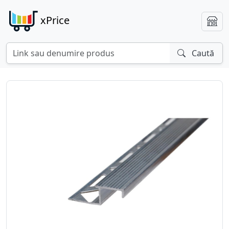
xPrice
Caută