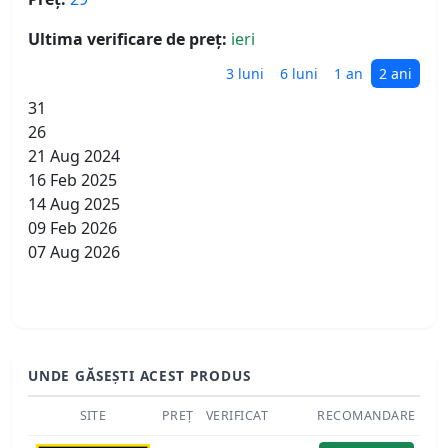
Ultima verificare de preț:
ieri
3 luni
6 luni
1 an
2 ani
31
26
21 Aug 2024
16 Feb 2025
14 Aug 2025
09 Feb 2026
07 Aug 2026
UNDE GĂSEȘTI ACEST PRODUS
SITE
PREȚ
VERIFICAT
RECOMANDARE