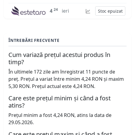
24
4
ieri
Stoc epuizat
ÎNTREBĂRI FRECVENTE
Cum variază prețul acestui produs în
timp?
În ultimele 172 zile am înregistrat 11 puncte de
preț. Prețul a variat între minim 4,24 RON și maxim
5,30 RON. Prețul actual este 4,24 RON.
Care este prețul minim și când a fost
atins?
Prețul minim a fost 4,24 RON, atins la data de
29.05.2026.
Care este prețul maxim și când a fost