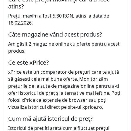
atins?
Prețul maxim a fost 5,30 RON, atins la data de
18.02.2026.
Câte magazine vând acest produs?
Am găsit 2 magazine online cu oferte pentru acest
produs.
Ce este xPrice?
xPrice este un comparator de prețuri care te ajută
să găsești cele mai bune oferte. Monitorizăm
prețurile de la sute de magazine online pentru a-ți
oferi istoricul de preț și alternative mai ieftine. Poți
folosi xPrice ca extensie de browser sau poți
vizualiza istoricul direct pe site-ul xprice.ro.
Cum mă ajută istoricul de preț?
Istoricul de preț îți arată cum a fluctuat prețul