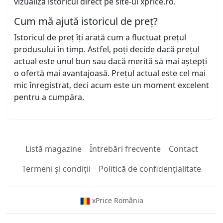
vizualiza istoricul direct pe site-ul xprice.ro.
Cum mă ajută istoricul de preț?
Istoricul de preț îți arată cum a fluctuat prețul
produsului în timp. Astfel, poți decide dacă prețul
actual este unul bun sau dacă merită să mai aștepți
o ofertă mai avantajoasă. Prețul actual este cel mai
mic înregistrat, deci acum este un moment excelent
pentru a cumpăra.
Listă magazine
Întrebări frecvente
Contact
Termeni și condiții
Politică de confidențialitate
xPrice România