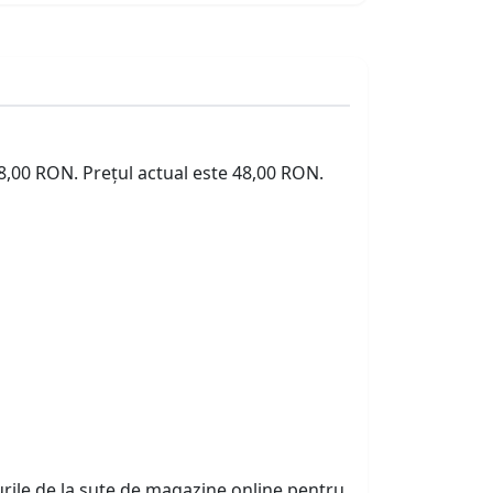
48,00 RON. Prețul actual este 48,00 RON.
urile de la sute de magazine online pentru