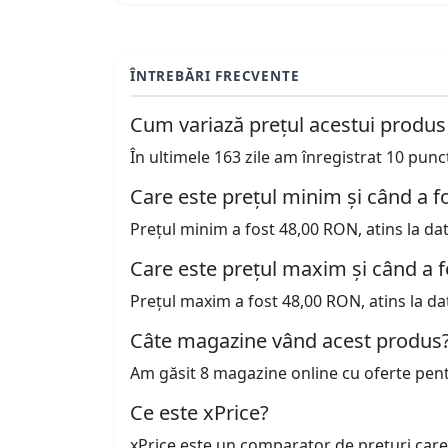
ÎNTREBĂRI FRECVENTE
Cum variază prețul acestui produs
În ultimele 163 zile am înregistrat 10 pun
Care este prețul minim și când a fo
Prețul minim a fost 48,00 RON, atins la da
Care este prețul maxim și când a f
Prețul maxim a fost 48,00 RON, atins la da
Câte magazine vând acest produs
Am găsit 8 magazine online cu oferte pen
Ce este xPrice?
xPrice este un comparator de prețuri care