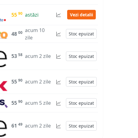
90
55
astăzi
Vezi detalii
acum 10
00
48
Stoc epuizat
zile
58
53
acum 2 zile
Stoc epuizat
90
55
acum 2 zile
Stoc epuizat
90
55
acum 5 zile
Stoc epuizat
49
61
acum 2 zile
Stoc epuizat