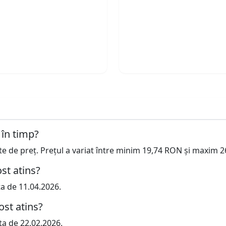
 în timp?
cte de preț. Prețul a variat între minim 19,74 RON și maxim 
st atins?
ta de 11.04.2026.
ost atins?
ta de 22.02.2026.