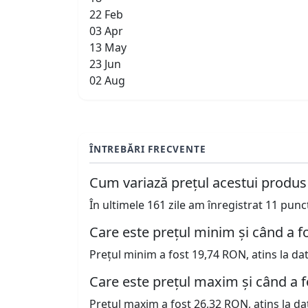
22 Feb
03 Apr
13 May
23 Jun
02 Aug
ÎNTREBĂRI FRECVENTE
Cum variază prețul acestui produs
În ultimele 161 zile am înregistrat 11 pun
Care este prețul minim și când a fo
Prețul minim a fost 19,74 RON, atins la da
Care este prețul maxim și când a f
Prețul maxim a fost 26,32 RON, atins la da