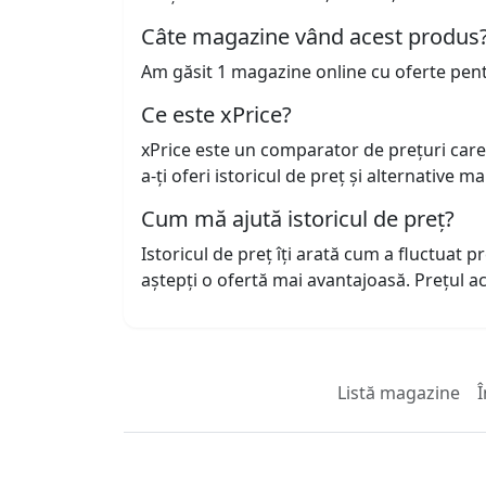
Câte magazine vând acest produs
Am găsit 1 magazine online cu oferte pen
Ce este xPrice?
xPrice este un comparator de prețuri care
a-ți oferi istoricul de preț și alternative m
Cum mă ajută istoricul de preț?
Istoricul de preț îți arată cum a fluctuat 
aștepți o ofertă mai avantajoasă. Prețul 
Listă magazine
Î