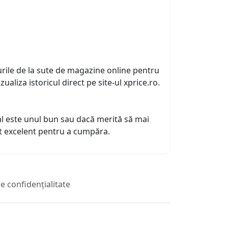
urile de la sute de magazine online pentru
zualiza istoricul direct pe site-ul xprice.ro.
tual este unul bun sau dacă merită să mai
nt excelent pentru a cumpăra.
de confidențialitate