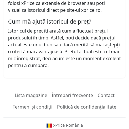
folosi xPrice ca extensie de browser sau poți
vizualiza istoricul direct pe site-ul xprice.ro.
Cum mă ajută istoricul de preț?
Istoricul de preț îți arată cum a fluctuat prețul
produsului în timp. Astfel, poți decide dacă prețul
actual este unul bun sau dacă merită să mai aștepți
o ofertă mai avantajoasă. Prețul actual este cel mai
mic înregistrat, deci acum este un moment excelent
pentru a cumpăra.
Listă magazine
Întrebări frecvente
Contact
Termeni și condiții
Politică de confidențialitate
xPrice România