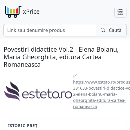
xPrice
Caută
Povestiri didactice Vol.2 - Elena Bolanu,
Maria Gheorghita, editura Cartea
Romaneasca
https://www.esteto.ro/produs
381633-povestiri-didactice-vo
2-elena-bolanu-maria-
gheorghita-editura-cartea-
romaneasca
ISTORIC PREȚ