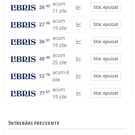
acum
43
26
Stoc epuizat
11 zile
acum
06
27
Stoc epuizat
19 zile
acum
37
36
Stoc epuizat
19 zile
acum
49
49
Stoc epuizat
25 zile
acum 6
76
52
Stoc epuizat
zile
acum
07
77
Stoc epuizat
19 zile
ÎNTREBĂRI FRECVENTE