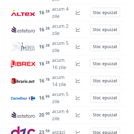
acum 4
28
16
Stoc epuizat
zile
acum 2
28
16
Stoc epuizat
zile
acum 5
28
16
Stoc epuizat
zile
acum
28
16
Stoc epuizat
16 zile
acum
78
16
Stoc epuizat
14 zile
acum 5
99
16
Stoc epuizat
zile
acum 4
00
20
Stoc epuizat
zile
59
23
astăzi
Stoc epuizat