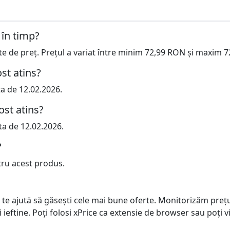
 în timp?
cte de preț. Prețul a variat între minim 72,99 RON și maxim 
st atins?
ta de 12.02.2026.
ost atins?
ta de 12.02.2026.
?
tru acest produs.
 te ajută să găsești cele mai bune oferte. Monitorizăm preț
ai ieftine. Poți folosi xPrice ca extensie de browser sau poți vi