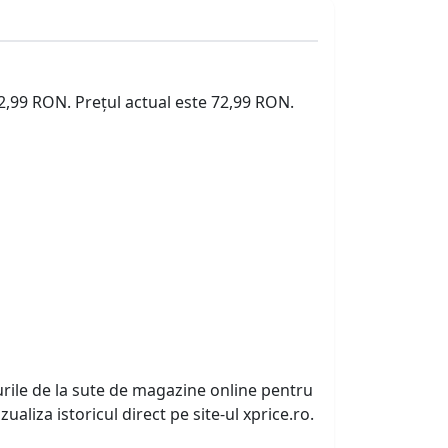
72,99 RON. Prețul actual este 72,99 RON.
urile de la sute de magazine online pentru
zualiza istoricul direct pe site-ul xprice.ro.