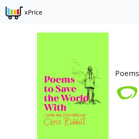
xPrice
Poems 