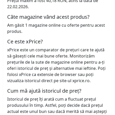
Prețul maxim a fost 40,18 RON, atins la data de
22.02.2026.
Câte magazine vând acest produs?
Am găsit 1 magazine online cu oferte pentru acest
produs.
Ce este xPrice?
xPrice este un comparator de prețuri care te ajută
să găsești cele mai bune oferte. Monitorizăm
prețurile de la sute de magazine online pentru a-ți
oferi istoricul de preț și alternative mai ieftine. Poți
folosi xPrice ca extensie de browser sau poți
vizualiza istoricul direct pe site-ul xprice.ro.
Cum mă ajută istoricul de preț?
Istoricul de preț îți arată cum a fluctuat prețul
produsului în timp. Astfel, poți decide dacă prețul
actual este unul bun sau dacă merită să mai aștepți