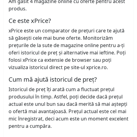
Am găsit 4 magazine online cu oferte pentru acest
produs.
Ce este xPrice?
xPrice este un comparator de prețuri care te ajută
să găsești cele mai bune oferte. Monitorizăm
prețurile de la sute de magazine online pentru a-ți
oferi istoricul de preț și alternative mai ieftine. Poți
folosi xPrice ca extensie de browser sau poți
vizualiza istoricul direct pe site-ul xprice.ro.
Cum mă ajută istoricul de preț?
Istoricul de preț îți arată cum a fluctuat prețul
produsului în timp. Astfel, poți decide dacă prețul
actual este unul bun sau dacă merită să mai aștepți
o ofertă mai avantajoasă. Prețul actual este cel mai
mic înregistrat, deci acum este un moment excelent
pentru a cumpăra.