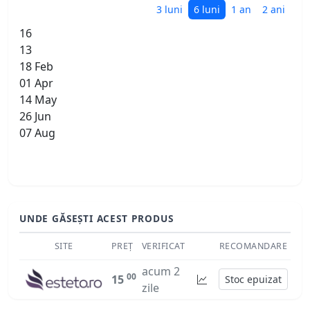
3 luni
6 luni
1 an
2 ani
16
13
18 Feb
01 Apr
14 May
26 Jun
07 Aug
UNDE GĂSEȘTI ACEST PRODUS
SITE
PREȚ
VERIFICAT
RECOMANDARE
acum 2
00
15
Stoc epuizat
zile