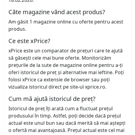
18.02.2026.
Câte magazine vând acest produs?
Am găsit 1 magazine online cu oferte pentru acest
produs.
Ce este xPrice?
xPrice este un comparator de prețuri care te ajută
să găsești cele mai bune oferte. Monitorizăm
prețurile de la sute de magazine online pentru a-ți
oferi istoricul de preț și alternative mai ieftine. Poți
folosi xPrice ca extensie de browser sau poți
vizualiza istoricul direct pe site-ul xprice.ro.
Cum mă ajută istoricul de preț?
Istoricul de preț îți arată cum a fluctuat prețul
produsului în timp. Astfel, poți decide dacă prețul
actual este unul bun sau dacă merită să mai aștepți
o ofertă mai avantajoasă. Prețul actual este cel mai