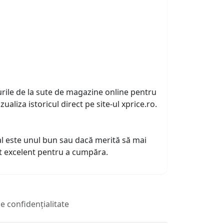
urile de la sute de magazine online pentru
zualiza istoricul direct pe site-ul xprice.ro.
tual este unul bun sau dacă merită să mai
nt excelent pentru a cumpăra.
de confidențialitate