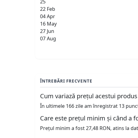
25
22 Feb
04 Apr
16 May
27 Jun
07 Aug
ÎNTREBĂRI FRECVENTE
Cum variază prețul acestui produs
În ultimele 166 zile am înregistrat 13 pun
Care este prețul minim și când a fo
Prețul minim a fost 27,48 RON, atins la da