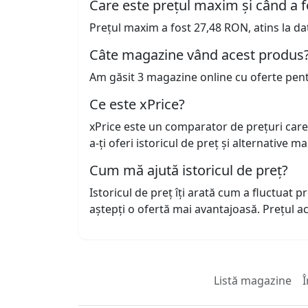
Care este prețul maxim și când a f
Prețul maxim a fost 27,48 RON, atins la da
Câte magazine vând acest produs
Am găsit 3 magazine online cu oferte pen
Ce este xPrice?
xPrice este un comparator de prețuri care
a-ți oferi istoricul de preț și alternative m
Cum mă ajută istoricul de preț?
Istoricul de preț îți arată cum a fluctuat 
aștepți o ofertă mai avantajoasă. Prețul 
Listă magazine
Î