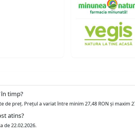
 în timp?
cte de preț. Prețul a variat între minim 27,48 RON și maxim 
st atins?
ta de 22.02.2026.