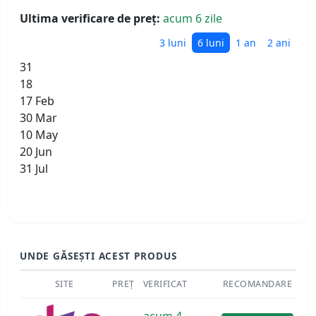
Ultima verificare de preț:
acum 6 zile
3 luni
6 luni
1 an
2 ani
31
18
17 Feb
30 Mar
10 May
20 Jun
31 Jul
UNDE GĂSEȘTI ACEST PRODUS
SITE
PREȚ
VERIFICAT
RECOMANDARE
acum 4