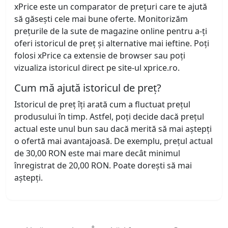
xPrice este un comparator de prețuri care te ajută
să găsești cele mai bune oferte. Monitorizăm
prețurile de la sute de magazine online pentru a-ți
oferi istoricul de preț și alternative mai ieftine. Poți
folosi xPrice ca extensie de browser sau poți
vizualiza istoricul direct pe site-ul xprice.ro.
Cum mă ajută istoricul de preț?
Istoricul de preț îți arată cum a fluctuat prețul
produsului în timp. Astfel, poți decide dacă prețul
actual este unul bun sau dacă merită să mai aștepți
o ofertă mai avantajoasă. De exemplu, prețul actual
de 30,00 RON este mai mare decât minimul
înregistrat de 20,00 RON. Poate dorești să mai
aștepți.