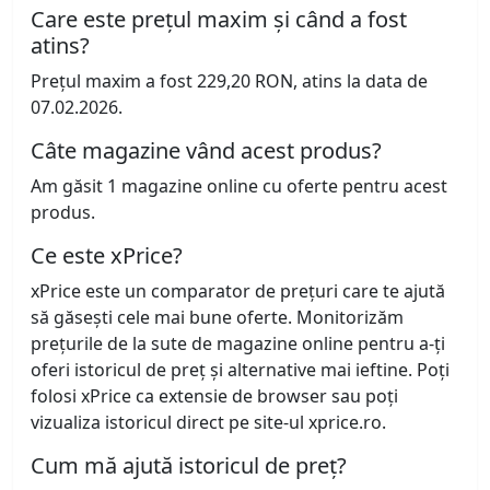
Care este prețul maxim și când a fost
atins?
Prețul maxim a fost 229,20 RON, atins la data de
07.02.2026.
Câte magazine vând acest produs?
Am găsit 1 magazine online cu oferte pentru acest
produs.
Ce este xPrice?
xPrice este un comparator de prețuri care te ajută
să găsești cele mai bune oferte. Monitorizăm
prețurile de la sute de magazine online pentru a-ți
oferi istoricul de preț și alternative mai ieftine. Poți
folosi xPrice ca extensie de browser sau poți
vizualiza istoricul direct pe site-ul xprice.ro.
Cum mă ajută istoricul de preț?