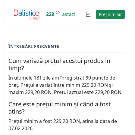
20
229
astăzi
Preț similar
ÎNTREBĂRI FRECVENTE
Cum variază prețul acestui produs în
timp?
În ultimele 181 zile am înregistrat 90 puncte de
preț. Prețul a variat între minim 229,20 RON și
maxim 229,20 RON. Prețul actual este 229,20 RON.
Care este prețul minim și când a fost
atins?
Prețul minim a fost 229,20 RON, atins la data de
07.02.2026.