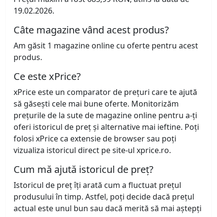
19.02.2026.
Câte magazine vând acest produs?
Am găsit 1 magazine online cu oferte pentru acest
produs.
Ce este xPrice?
xPrice este un comparator de prețuri care te ajută
să găsești cele mai bune oferte. Monitorizăm
prețurile de la sute de magazine online pentru a-ți
oferi istoricul de preț și alternative mai ieftine. Poți
folosi xPrice ca extensie de browser sau poți
vizualiza istoricul direct pe site-ul xprice.ro.
Cum mă ajută istoricul de preț?
Istoricul de preț îți arată cum a fluctuat prețul
produsului în timp. Astfel, poți decide dacă prețul
actual este unul bun sau dacă merită să mai aștepți