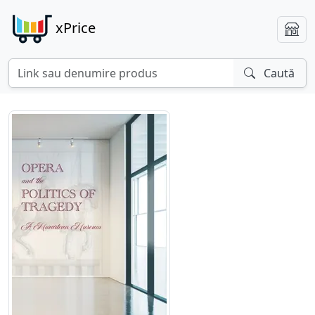
xPrice
Caută