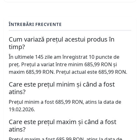
ÎNTREBĂRI FRECVENTE
Cum variază prețul acestui produs în
timp?
În ultimele 145 zile am înregistrat 10 puncte de
preț. Prețul a variat între minim 685,99 RON și
maxim 685,99 RON. Prețul actual este 685,99 RON.
Care este prețul minim și când a fost
atins?
Prețul minim a fost 685,99 RON, atins la data de
19.02.2026.
Care este prețul maxim și când a fost
atins?
Prețul maxim a fost 685,99 RON, atins la data de