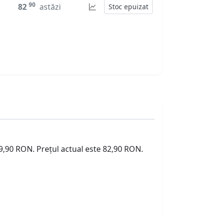
90
82
astăzi
Stoc epuizat
89,90 RON. Prețul actual este 82,90 RON.