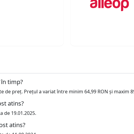
 în timp?
cte de preț. Prețul a variat între minim 64,99 RON și maxim 
st atins?
ta de 19.01.2025.
ost atins?