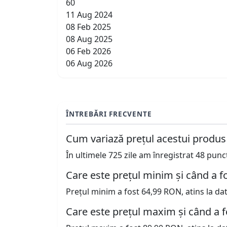
60
11 Aug 2024
08 Feb 2025
08 Aug 2025
06 Feb 2026
06 Aug 2026
ÎNTREBĂRI FRECVENTE
Cum variază prețul acestui produs
În ultimele 725 zile am înregistrat 48 pun
Care este prețul minim și când a fo
Prețul minim a fost 64,99 RON, atins la da
Care este prețul maxim și când a f