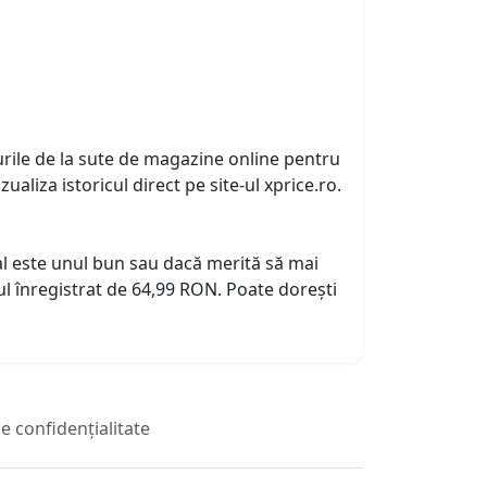
urile de la sute de magazine online pentru
zualiza istoricul direct pe site-ul xprice.ro.
tual este unul bun sau dacă merită să mai
l înregistrat de 64,99 RON. Poate dorești
de confidențialitate