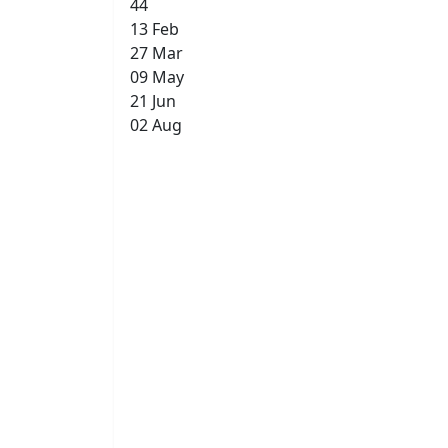
44
13 Feb
27 Mar
09 May
21 Jun
02 Aug