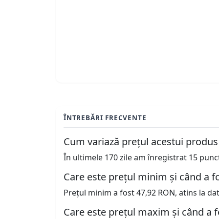
ÎNTREBĂRI FRECVENTE
Cum variază prețul acestui produs
În ultimele 170 zile am înregistrat 15 pun
Care este prețul minim și când a fo
Prețul minim a fost 47,92 RON, atins la da
Care este prețul maxim și când a f