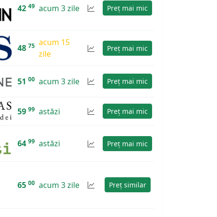
49
42
acum 3 zile
Preț mai mic
acum 15
75
48
Preț mai mic
zile
00
51
acum 3 zile
Preț mai mic
99
59
astăzi
Preț mai mic
99
64
astăzi
Preț mai mic
00
65
acum 3 zile
Preț similar