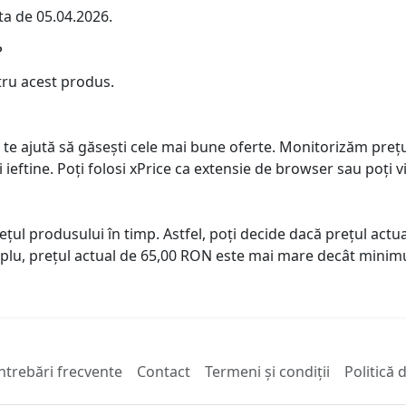
ta de 05.04.2026.
?
tru acest produs.
 te ajută să găsești cele mai bune oferte. Monitorizăm preț
ai ieftine. Poți folosi xPrice ca extensie de browser sau poți vi
prețul produsului în timp. Astfel, poți decide dacă prețul ac
plu, prețul actual de 65,00 RON este mai mare decât minimu
ntrebări frecvente
Contact
Termeni și condiții
Politică 