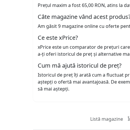
Prețul maxim a fost 65,00 RON, atins la da
Câte magazine vând acest produs
Am găsit 9 magazine online cu oferte pen
Ce este xPrice?
xPrice este un comparator de prețuri care
a-ți oferi istoricul de preț și alternative m
Cum mă ajută istoricul de preț?
Istoricul de preț îți arată cum a fluctuat 
aștepți o ofertă mai avantajoasă. De exem
să mai aștepți.
Listă magazine
Î