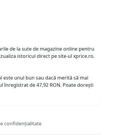
urile de la sute de magazine online pentru
zualiza istoricul direct pe site-ul xprice.ro.
tual este unul bun sau dacă merită să mai
l înregistrat de 47,92 RON. Poate dorești
de confidențialitate