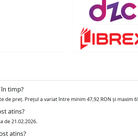
 în timp?
cte de preț. Prețul a variat între minim 47,92 RON și maxim 
st atins?
ta de 21.02.2026.
ost atins?