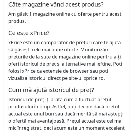
Câte magazine vând acest produs?
Am găsit 1 magazine online cu oferte pentru acest
produs.
Ce este xPrice?
xPrice este un comparator de prețuri care te ajută
să găsești cele mai bune oferte. Monitorizăm
prețurile de la sute de magazine online pentru a-ți
oferi istoricul de preț și alternative mai ieftine. Poți
folosi xPrice ca extensie de browser sau poți
vizualiza istoricul direct pe site-ul xprice.ro.
Cum mă ajută istoricul de preț?
Istoricul de preț îți arată cum a fluctuat prețul
produsului în timp. Astfel, poți decide dacă prețul
actual este unul bun sau dacă merită să mai aștepți
o ofertă mai avantajoasă. Prețul actual este cel mai
mic înregistrat, deci acum este un moment excelent