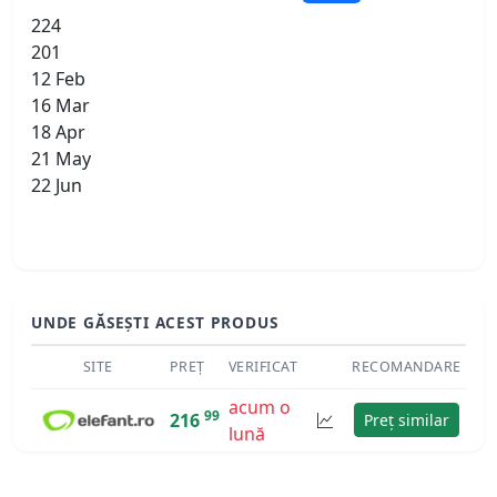
224
201
12 Feb
16 Mar
18 Apr
21 May
22 Jun
UNDE GĂSEȘTI ACEST PRODUS
SITE
PREȚ
VERIFICAT
RECOMANDARE
acum o
99
216
Preț similar
lună