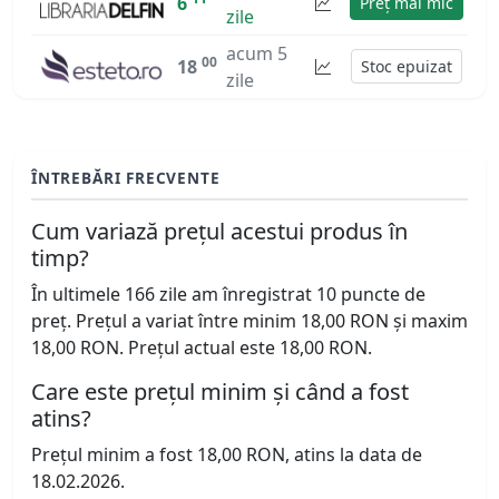
6
Preț mai mic
zile
acum 5
00
18
Stoc epuizat
zile
ÎNTREBĂRI FRECVENTE
Cum variază prețul acestui produs în
timp?
În ultimele 166 zile am înregistrat 10 puncte de
preț. Prețul a variat între minim 18,00 RON și maxim
18,00 RON. Prețul actual este 18,00 RON.
Care este prețul minim și când a fost
atins?
Prețul minim a fost 18,00 RON, atins la data de
18.02.2026.