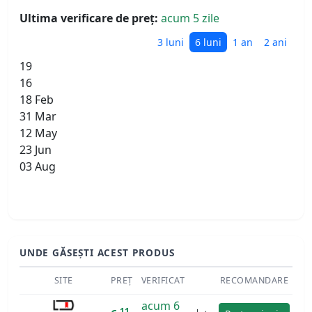
Ultima verificare de preț:
acum 5 zile
3 luni
6 luni
1 an
2 ani
19
16
18 Feb
31 Mar
12 May
23 Jun
03 Aug
UNDE GĂSEȘTI ACEST PRODUS
SITE
PREȚ
VERIFICAT
RECOMANDARE
acum 6
11