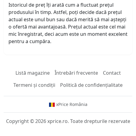
Istoricul de preț îți arată cum a fluctuat prețul
produsului în timp. Astfel, poți decide dacă prețul
actual este unul bun sau dacă merită să mai aștepți
o ofertă mai avantajoasă. Prețul actual este cel mai
mic înregistrat, deci acum este un moment excelent
pentru a cumpăra.
Listă magazine
Întrebări frecvente
Contact
Termeni și condiții
Politică de confidențialitate
xPrice România
Copyright © 2026 xprice.ro. Toate drepturile rezervate