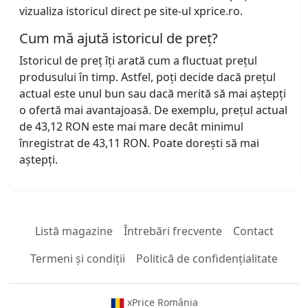
vizualiza istoricul direct pe site-ul xprice.ro.
Cum mă ajută istoricul de preț?
Istoricul de preț îți arată cum a fluctuat prețul
produsului în timp. Astfel, poți decide dacă prețul
actual este unul bun sau dacă merită să mai aștepți
o ofertă mai avantajoasă. De exemplu, prețul actual
de 43,12 RON este mai mare decât minimul
înregistrat de 43,11 RON. Poate dorești să mai
aștepți.
Listă magazine
Întrebări frecvente
Contact
Termeni și condiții
Politică de confidențialitate
xPrice România