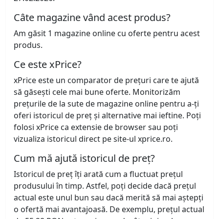
Câte magazine vând acest produs?
Am găsit 1 magazine online cu oferte pentru acest
produs.
Ce este xPrice?
xPrice este un comparator de prețuri care te ajută
să găsești cele mai bune oferte. Monitorizăm
prețurile de la sute de magazine online pentru a-ți
oferi istoricul de preț și alternative mai ieftine. Poți
folosi xPrice ca extensie de browser sau poți
vizualiza istoricul direct pe site-ul xprice.ro.
Cum mă ajută istoricul de preț?
Istoricul de preț îți arată cum a fluctuat prețul
produsului în timp. Astfel, poți decide dacă prețul
actual este unul bun sau dacă merită să mai aștepți
o ofertă mai avantajoasă. De exemplu, prețul actual