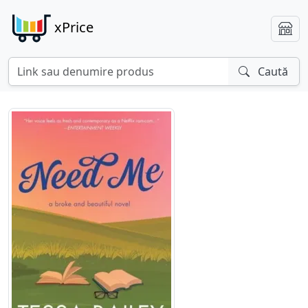
xPrice
Caută