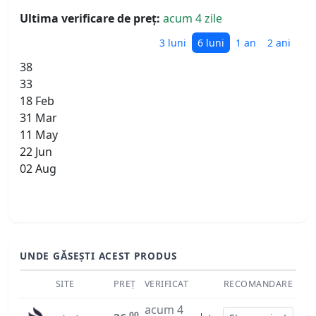
Ultima verificare de preț:
acum 4 zile
3 luni
6 luni
1 an
2 ani
38
33
18 Feb
31 Mar
11 May
22 Jun
02 Aug
UNDE GĂSEȘTI ACEST PRODUS
SITE
PREȚ
VERIFICAT
RECOMANDARE
acum 4
00