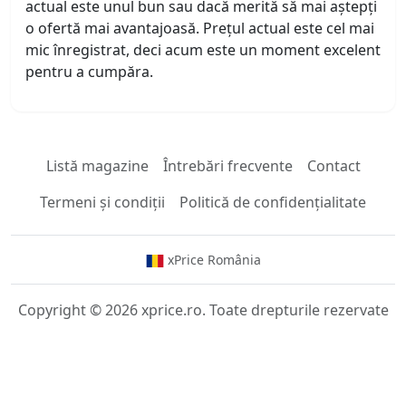
actual este unul bun sau dacă merită să mai aștepți
o ofertă mai avantajoasă. Prețul actual este cel mai
mic înregistrat, deci acum este un moment excelent
pentru a cumpăra.
Listă magazine
Întrebări frecvente
Contact
Termeni și condiții
Politică de confidențialitate
xPrice România
Copyright © 2026 xprice.ro. Toate drepturile rezervate