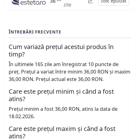
36
Stoc epuizat
zile
ÎNTREBĂRI FRECVENTE
Cum variază prețul acestui produs în
timp?
În ultimele 165 zile am înregistrat 10 puncte de
preț. Prețul a variat între minim 36,00 RON și maxim
36,00 RON. Prețul actual este 36,00 RON.
Care este prețul minim și când a fost
atins?
Prețul minim a fost 36,00 RON, atins la data de
18.02.2026.
Care este prețul maxim și când a fost
atins?