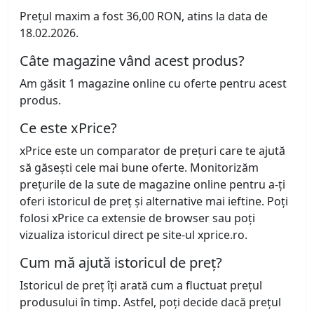
Prețul maxim a fost 36,00 RON, atins la data de
18.02.2026.
Câte magazine vând acest produs?
Am găsit 1 magazine online cu oferte pentru acest
produs.
Ce este xPrice?
xPrice este un comparator de prețuri care te ajută
să găsești cele mai bune oferte. Monitorizăm
prețurile de la sute de magazine online pentru a-ți
oferi istoricul de preț și alternative mai ieftine. Poți
folosi xPrice ca extensie de browser sau poți
vizualiza istoricul direct pe site-ul xprice.ro.
Cum mă ajută istoricul de preț?
Istoricul de preț îți arată cum a fluctuat prețul
produsului în timp. Astfel, poți decide dacă prețul