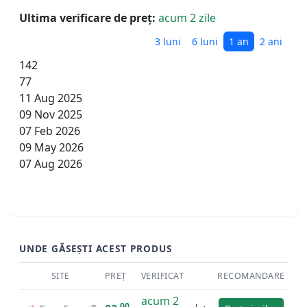
Ultima verificare de preț:
acum 2 zile
3 luni
6 luni
1 an
2 ani
142
77
11 Aug 2025
09 Nov 2025
07 Feb 2026
09 May 2026
07 Aug 2026
UNDE GĂSEȘTI ACEST PRODUS
SITE
PREȚ
VERIFICAT
RECOMANDARE
acum 2
00