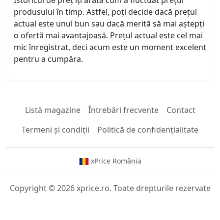
Istoricul de preț îți arată cum a fluctuat prețul
produsului în timp. Astfel, poți decide dacă prețul
actual este unul bun sau dacă merită să mai aștepți
o ofertă mai avantajoasă. Prețul actual este cel mai
mic înregistrat, deci acum este un moment excelent
pentru a cumpăra.
Listă magazine
Întrebări frecvente
Contact
Termeni și condiții
Politică de confidențialitate
xPrice România
Copyright © 2026 xprice.ro. Toate drepturile rezervate