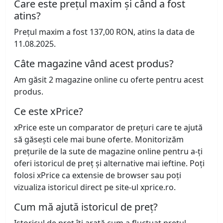
Care este prețul maxim și când a fost
atins?
Prețul maxim a fost 137,00 RON, atins la data de
11.08.2025.
Câte magazine vând acest produs?
Am găsit 2 magazine online cu oferte pentru acest
produs.
Ce este xPrice?
xPrice este un comparator de prețuri care te ajută
să găsești cele mai bune oferte. Monitorizăm
prețurile de la sute de magazine online pentru a-ți
oferi istoricul de preț și alternative mai ieftine. Poți
folosi xPrice ca extensie de browser sau poți
vizualiza istoricul direct pe site-ul xprice.ro.
Cum mă ajută istoricul de preț?