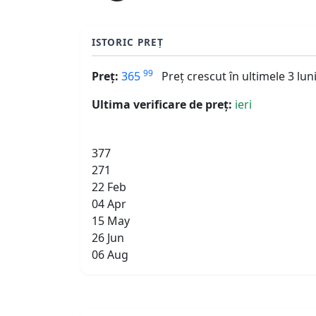
ISTORIC PREȚ
99
Preț:
365
Preț crescut în ultimele 3 lun
Ultima verificare de preț:
ieri
377
271
22 Feb
04 Apr
15 May
26 Jun
06 Aug