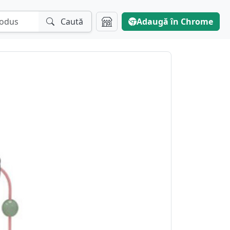
Caută
Adaugă în Chrome