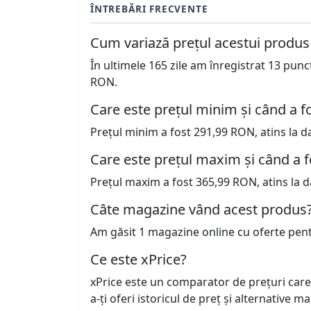
ÎNTREBĂRI FRECVENTE
Cum variază prețul acestui produs
În ultimele 165 zile am înregistrat 13 pun
RON.
Care este prețul minim și când a fo
Prețul minim a fost 291,99 RON, atins la d
Care este prețul maxim și când a f
Prețul maxim a fost 365,99 RON, atins la d
Câte magazine vând acest produs
Am găsit 1 magazine online cu oferte pen
Ce este xPrice?
xPrice este un comparator de prețuri care
a-ți oferi istoricul de preț și alternative m