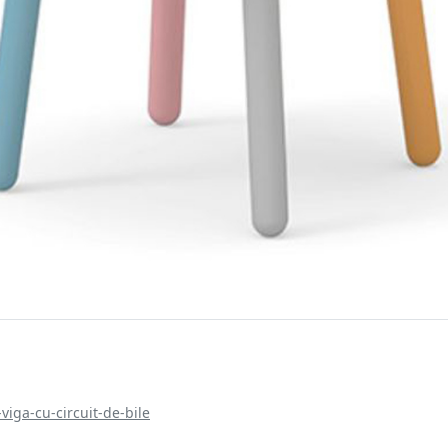
e
viga-cu-circuit-de-bile