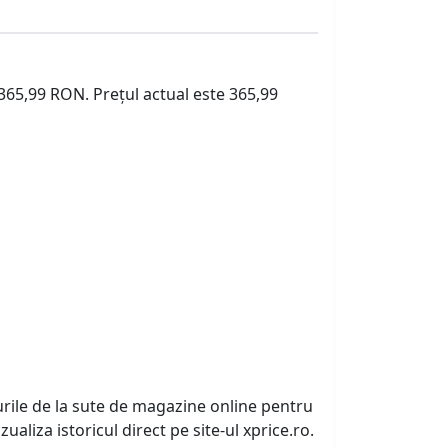
 365,99 RON. Prețul actual este 365,99
urile de la sute de magazine online pentru
zualiza istoricul direct pe site-ul xprice.ro.