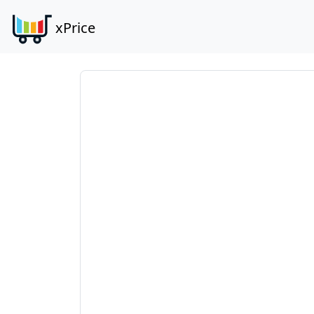
xPrice