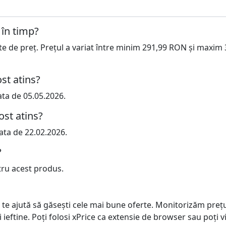
 în timp?
cte de preț. Prețul a variat între minim 291,99 RON și maxim
st atins?
ata de 05.05.2026.
ost atins?
ata de 22.02.2026.
?
tru acest produs.
 te ajută să găsești cele mai bune oferte. Monitorizăm preț
ai ieftine. Poți folosi xPrice ca extensie de browser sau poți vi