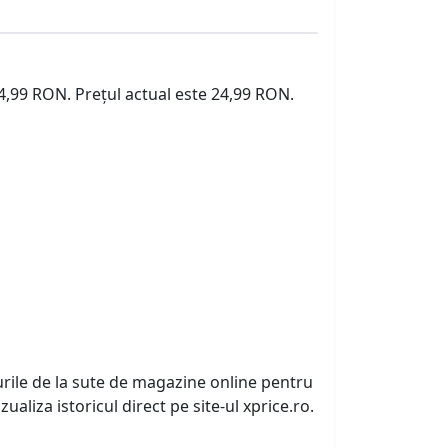
24,99 RON. Prețul actual este 24,99 RON.
urile de la sute de magazine online pentru
zualiza istoricul direct pe site-ul xprice.ro.