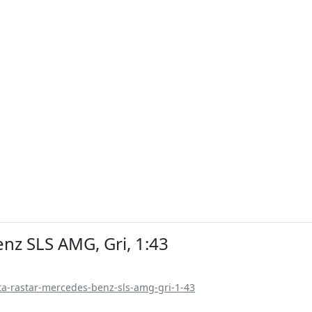
nz SLS AMG, Gri, 1:43
ta-rastar-mercedes-benz-sls-amg-gri-1-43