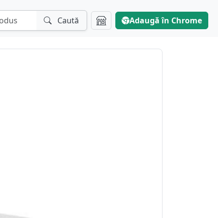
Caută
Adaugă în Chrome