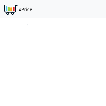
xPrice