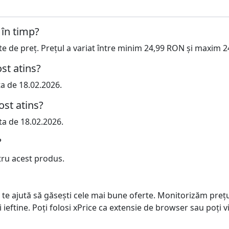
 în timp?
cte de preț. Prețul a variat între minim 24,99 RON și maxim 
st atins?
ta de 18.02.2026.
ost atins?
ta de 18.02.2026.
?
tru acest produs.
 te ajută să găsești cele mai bune oferte. Monitorizăm preț
ai ieftine. Poți folosi xPrice ca extensie de browser sau poți vi