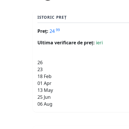
ISTORIC PREȚ
99
Preț:
24
Ultima verificare de preț:
ieri
26
23
18 Feb
01 Apr
13 May
25 Jun
06 Aug