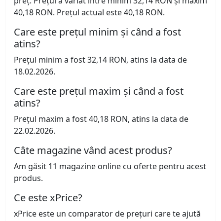
preț. Prețul a variat între minim 32,14 RON și maxim
40,18 RON. Prețul actual este 40,18 RON.
Care este prețul minim și când a fost
atins?
Prețul minim a fost 32,14 RON, atins la data de
18.02.2026.
Care este prețul maxim și când a fost
atins?
Prețul maxim a fost 40,18 RON, atins la data de
22.02.2026.
Câte magazine vând acest produs?
Am găsit 11 magazine online cu oferte pentru acest
produs.
Ce este xPrice?
xPrice este un comparator de prețuri care te ajută