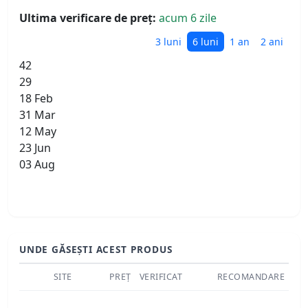
Ultima verificare de preț:
acum 6 zile
3 luni
6 luni
1 an
2 ani
42
29
18 Feb
31 Mar
12 May
23 Jun
03 Aug
UNDE GĂSEȘTI ACEST PRODUS
SITE
PREȚ
VERIFICAT
RECOMANDARE