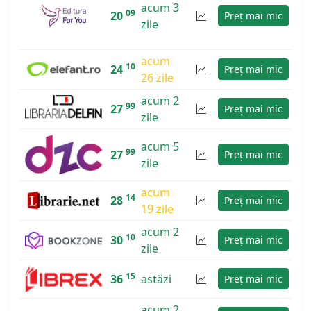
acum 3
09
20
Preț mai mic
zile
acum
10
24
Preț mai mic
26 zile
acum 2
99
27
Preț mai mic
zile
acum 5
99
27
Preț mai mic
zile
acum
14
28
Preț mai mic
19 zile
acum 2
10
30
Preț mai mic
zile
15
36
astăzi
Preț mai mic
acum 2