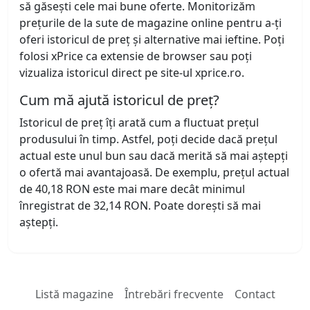
să găsești cele mai bune oferte. Monitorizăm
prețurile de la sute de magazine online pentru a-ți
oferi istoricul de preț și alternative mai ieftine. Poți
folosi xPrice ca extensie de browser sau poți
vizualiza istoricul direct pe site-ul xprice.ro.
Cum mă ajută istoricul de preț?
Istoricul de preț îți arată cum a fluctuat prețul
produsului în timp. Astfel, poți decide dacă prețul
actual este unul bun sau dacă merită să mai aștepți
o ofertă mai avantajoasă. De exemplu, prețul actual
de 40,18 RON este mai mare decât minimul
înregistrat de 32,14 RON. Poate dorești să mai
aștepți.
Listă magazine
Întrebări frecvente
Contact