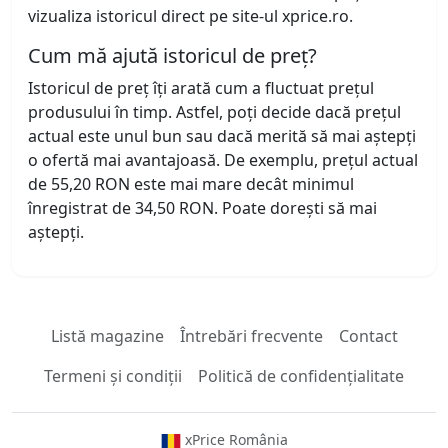
vizualiza istoricul direct pe site-ul xprice.ro.
Cum mă ajută istoricul de preț?
Istoricul de preț îți arată cum a fluctuat prețul
produsului în timp. Astfel, poți decide dacă prețul
actual este unul bun sau dacă merită să mai aștepți
o ofertă mai avantajoasă. De exemplu, prețul actual
de 55,20 RON este mai mare decât minimul
înregistrat de 34,50 RON. Poate dorești să mai
aștepți.
Listă magazine
Întrebări frecvente
Contact
Termeni și condiții
Politică de confidențialitate
xPrice România