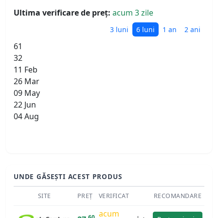
Ultima verificare de preț:
acum 3 zile
3 luni
6 luni
1 an
2 ani
61
32
11 Feb
26 Mar
09 May
22 Jun
04 Aug
UNDE GĂSEȘTI ACEST PRODUS
SITE
PREȚ
VERIFICAT
RECOMANDARE
acum
60