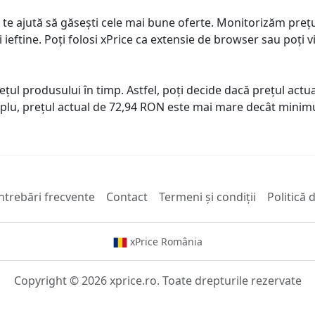
 te ajută să găsești cele mai bune oferte. Monitorizăm preț
ai ieftine. Poți folosi xPrice ca extensie de browser sau poți vi
prețul produsului în timp. Astfel, poți decide dacă prețul ac
plu, prețul actual de 72,94 RON este mai mare decât minimu
ntrebări frecvente
Contact
Termeni și condiții
Politică 
xPrice România
Copyright © 2026 xprice.ro. Toate drepturile rezervate