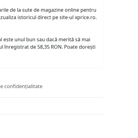
urile de la sute de magazine online pentru
zualiza istoricul direct pe site-ul xprice.ro.
tual este unul bun sau dacă merită să mai
l înregistrat de 58,35 RON. Poate dorești
de confidențialitate