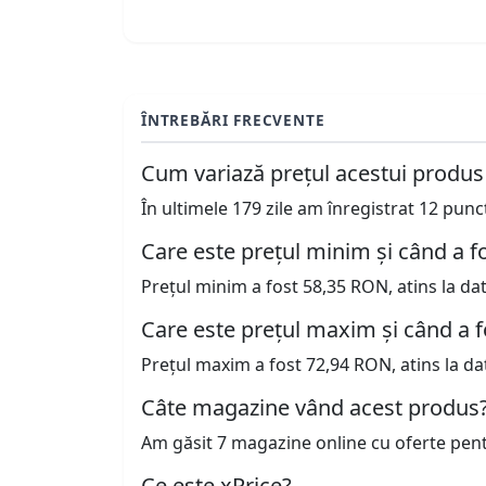
ÎNTREBĂRI FRECVENTE
Cum variază prețul acestui produs
În ultimele 179 zile am înregistrat 12 pun
Care este prețul minim și când a fo
Prețul minim a fost 58,35 RON, atins la da
Care este prețul maxim și când a f
Prețul maxim a fost 72,94 RON, atins la da
Câte magazine vând acest produs
Am găsit 7 magazine online cu oferte pen
Ce este xPrice?