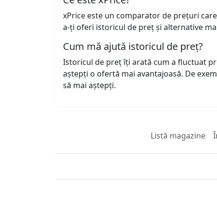
xPrice este un comparator de prețuri care
a-ți oferi istoricul de preț și alternative m
Cum mă ajută istoricul de preț?
Istoricul de preț îți arată cum a fluctuat 
aștepți o ofertă mai avantajoasă. De exem
să mai aștepți.
Listă magazine
Î