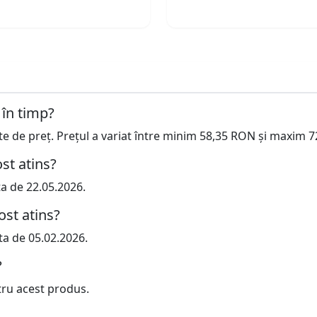
 în timp?
cte de preț. Prețul a variat între minim 58,35 RON și maxim 
st atins?
ta de 22.05.2026.
ost atins?
ta de 05.02.2026.
?
tru acest produs.