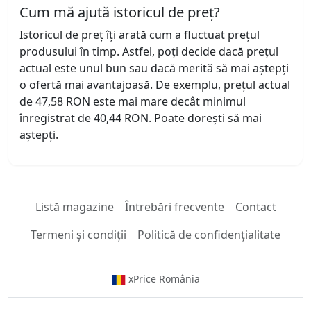
Cum mă ajută istoricul de preț?
Istoricul de preț îți arată cum a fluctuat prețul
produsului în timp. Astfel, poți decide dacă prețul
actual este unul bun sau dacă merită să mai aștepți
o ofertă mai avantajoasă. De exemplu, prețul actual
de 47,58 RON este mai mare decât minimul
înregistrat de 40,44 RON. Poate dorești să mai
aștepți.
Listă magazine
Întrebări frecvente
Contact
Termeni și condiții
Politică de confidențialitate
xPrice România