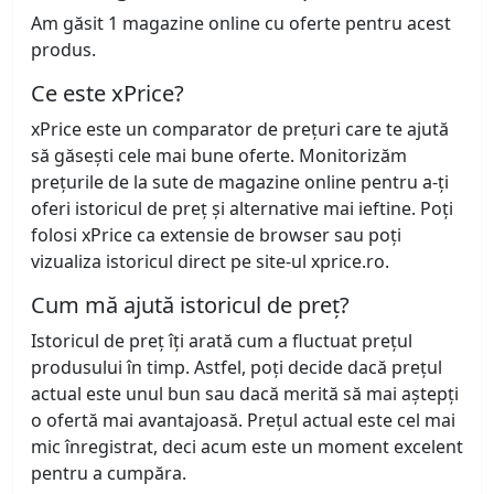
Am găsit 1 magazine online cu oferte pentru acest
produs.
Ce este xPrice?
xPrice este un comparator de prețuri care te ajută
să găsești cele mai bune oferte. Monitorizăm
prețurile de la sute de magazine online pentru a-ți
oferi istoricul de preț și alternative mai ieftine. Poți
folosi xPrice ca extensie de browser sau poți
vizualiza istoricul direct pe site-ul xprice.ro.
Cum mă ajută istoricul de preț?
Istoricul de preț îți arată cum a fluctuat prețul
produsului în timp. Astfel, poți decide dacă prețul
actual este unul bun sau dacă merită să mai aștepți
o ofertă mai avantajoasă. Prețul actual este cel mai
mic înregistrat, deci acum este un moment excelent
pentru a cumpăra.