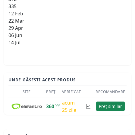
335
12 Feb
22 Mar
29 Apr
06 Jun
14 Jul
UNDE GĂSEȘTI ACEST PRODUS
SITE
PREȚ
VERIFICAT
RECOMANDARE
acum
99
360
Preț similar
25 zile