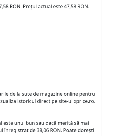
47,58 RON. Prețul actual este 47,58 RON.
urile de la sute de magazine online pentru
zualiza istoricul direct pe site-ul xprice.ro.
tual este unul bun sau dacă merită să mai
l înregistrat de 38,06 RON. Poate dorești