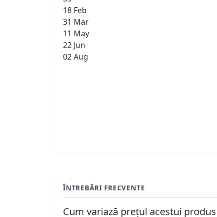
18 Feb
31 Mar
11 May
22 Jun
02 Aug
ÎNTREBĂRI FRECVENTE
Cum variază prețul acestui produs