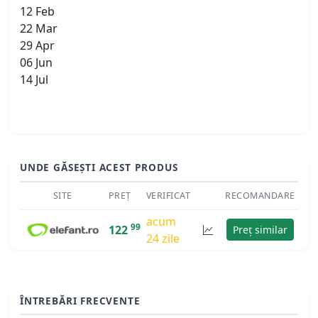
12 Feb
22 Mar
29 Apr
06 Jun
14 Jul
UNDE GĂSEȘTI ACEST PRODUS
SITE
PREȚ
VERIFICAT
RECOMANDARE
acum
99
122
Preț similar
24 zile
ÎNTREBĂRI FRECVENTE