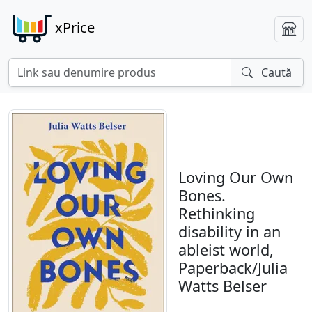
xPrice
Caută
Loving Our Own
Bones.
Rethinking
disability in an
ableist world,
Paperback/Julia
Watts Belser