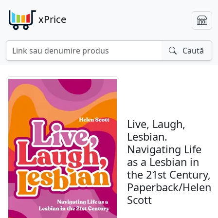
xPrice
Caută
Live, Laugh,
Lesbian.
Navigating Life
as a Lesbian in
the 21st Century,
Paperback/Helen
Scott