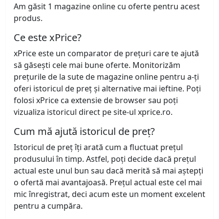
Am găsit 1 magazine online cu oferte pentru acest
produs.
Ce este xPrice?
xPrice este un comparator de prețuri care te ajută
să găsești cele mai bune oferte. Monitorizăm
prețurile de la sute de magazine online pentru a-ți
oferi istoricul de preț și alternative mai ieftine. Poți
folosi xPrice ca extensie de browser sau poți
vizualiza istoricul direct pe site-ul xprice.ro.
Cum mă ajută istoricul de preț?
Istoricul de preț îți arată cum a fluctuat prețul
produsului în timp. Astfel, poți decide dacă prețul
actual este unul bun sau dacă merită să mai aștepți
o ofertă mai avantajoasă. Prețul actual este cel mai
mic înregistrat, deci acum este un moment excelent
pentru a cumpăra.