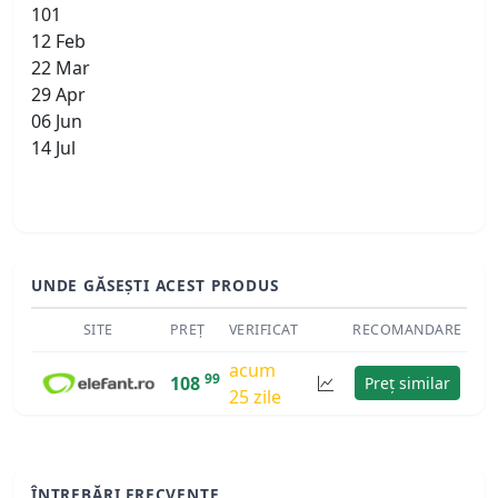
101
12 Feb
22 Mar
29 Apr
06 Jun
14 Jul
UNDE GĂSEȘTI ACEST PRODUS
SITE
PREȚ
VERIFICAT
RECOMANDARE
acum
99
108
Preț similar
25 zile
ÎNTREBĂRI FRECVENTE